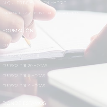
ALQUILER DE AULAS EN MADRID
EMPRESA DE PREVENCIÓN DE RIESGOS LABORALES
FORMACIÓN
CURSOS PRL
CURSO BÁSICO PRL
CURSOS PRL 20 HORAS
CURSOS PRL 6 HORAS
CURSOS PRL 4 HORAS
DÓNDE ESTAMOS