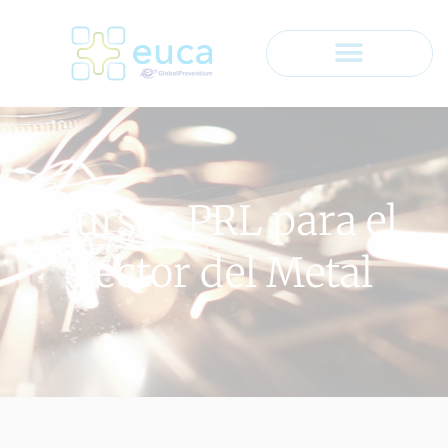
Cursos PRL para el
sector del Metal