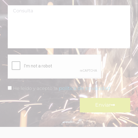
He leído y acepto la
política de privacidad
Enviar