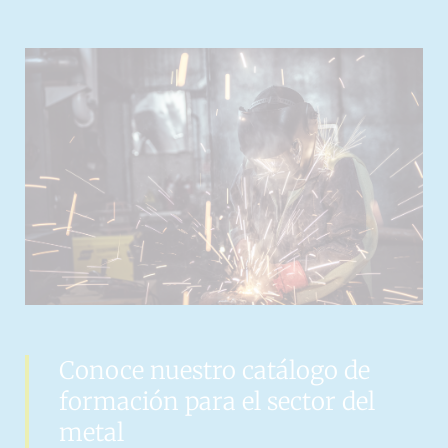
Conoce nuestro catálogo de
formación para el sector del
metal