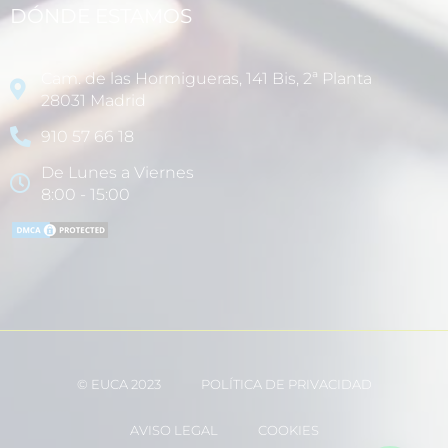
DÓNDE ESTAMOS
Cam. de las Hormigueras, 141 Bis, 2ª Planta
28031 Madrid
910 57 66 18
De Lunes a Viernes
8:00 - 15:00
© EUCA 2023
POLÍTICA DE PRIVACIDAD
AVISO LEGAL
COOKIES