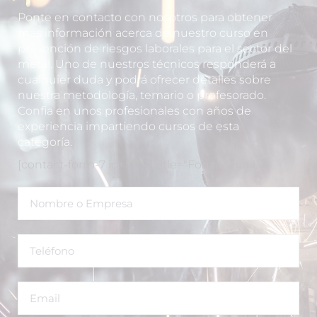
Ponte en contacto con nosotros para obtener
más información acerca de nuestro curso en
prevención de riesgos laborales para el sector del
metal. Uno de nuestros técnicos responderá a
cualquier duda y podrá ofrecer detalles sobre
nuestra metodología, temario o profesorado.
Confia en unos profesionales con años de
experiencia impartiendo cursos de esta
categoría.
[contact-form-7 id="322" title="Formulario 1"]