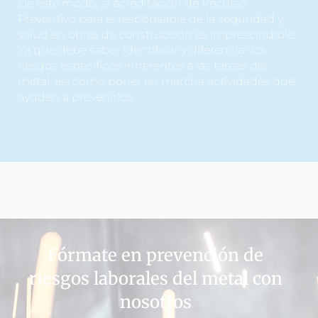
De este modo, la acreditación de Recurso
Preventivo para el responsable de la seguridad y
salud en obras de construcción es imprescindible.
Ya que debe saber identificar y diferenciar los
riesgos específicos inherentes a las tareas del
metal, así como poner en marcha actividades que
ayuden a prevenirlos.
Fórmate en prevención de
riesgos laborales del metal con
nosotros