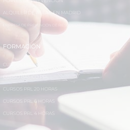
PLANES DE PREVENCIÓN
ALQUILER DE AULAS EN MADRID
EMPRESA DE PREVENCIÓN DE RIESGOS LABORALES
FORMACIÓN
CURSOS PRL
CURSO BÁSICO PRL
CURSOS PRL 20 HORAS
CURSOS PRL 6 HORAS
CURSOS PRL 4 HORAS