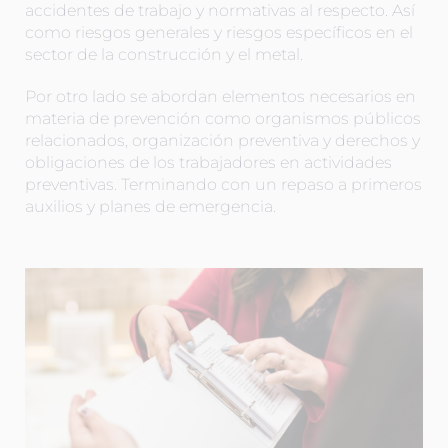
accidentes de trabajo y normativas al respecto. Así
como riesgos generales y riesgos específicos en el
sector de la construcción y el metal.
Por otro lado se abordan elementos necesarios en
materia de prevención como organismos públicos
relacionados, organización preventiva y derechos y
obligaciones de los trabajadores en actividades
preventivas. Terminando con un repaso a primeros
auxilios y planes de emergencia.