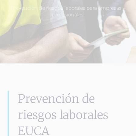
Prevención de riesgos laborales para empresas y
profesionales.
Prevención de
riesgos laborales
EUCA