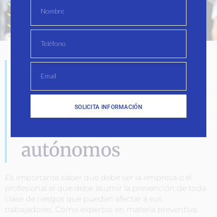
Formación específica en PRL
Medicina del trabajo
Ergonomía y psicosociología aplicada
Adopción de medidas
Prevención de
riesgos laborales
SOLICITA INFORMACIÓN
para pymes y
autónomos
Es importante saber que debe ser la empresa o el
profesional el que debe asumir la prevención de toda
clase de riesgos que puedan afectar a sus
trabajadores. Como expertos en materia preventiva