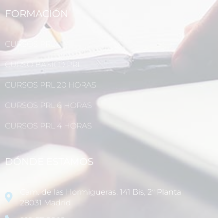
FORMACIÓN
CURSOS PRL
CURSO BÁSICO PRL
CURSOS PRL 20 HORAS
CURSOS PRL 6 HORAS
CURSOS PRL 4 HORAS
DÓNDE ESTAMOS
Cam. de las Hormigueras, 141 Bis, 2ª Planta
28031 Madrid