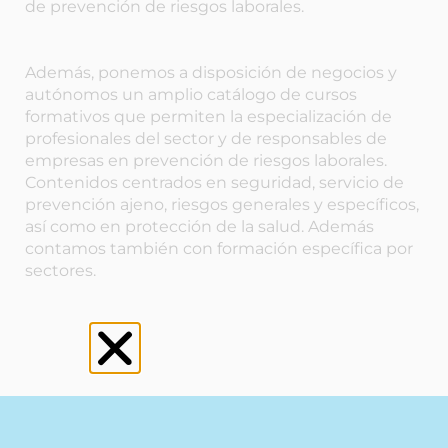
de prevención de riesgos laborales.
Además, ponemos a disposición de negocios y
autónomos un amplio catálogo de cursos
formativos que permiten la especialización de
profesionales del sector y de responsables de
empresas en prevención de riesgos laborales.
Contenidos centrados en seguridad, servicio de
prevención ajeno, riesgos generales y específicos,
así como en protección de la salud. Además
contamos también con formación específica por
sectores.