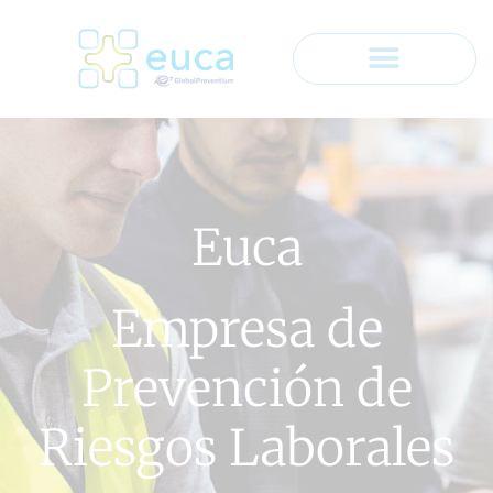
Euca
Empresa de
Prevención de
Riesgos Laborales