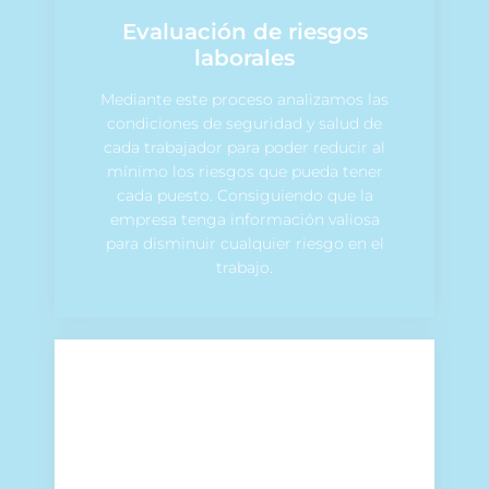
Evaluación de riesgos
laborales
Mediante este proceso analizamos las
condiciones de seguridad y salud de
cada trabajador para poder reducir al
mínimo los riesgos que pueda tener
cada puesto. Consiguiendo que la
empresa tenga información valiosa
para disminuir cualquier riesgo en el
trabajo.
Planes de prevención
Elaboramos planes desde cero para
empresas de prevención de riesgos en
cualquier entorno laboral. Líneas de