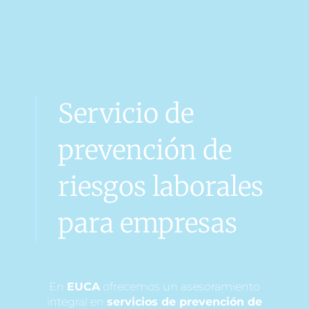
Servicio de
prevención de
riesgos laborales
para empresas
En
EUCA
ofrecemos un asesoramiento
integral en
servicios de prevención de