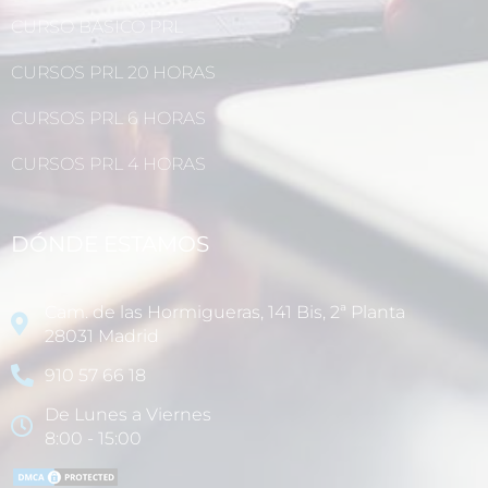
CURSO BÁSICO PRL
CURSOS PRL 20 HORAS
CURSOS PRL 6 HORAS
CURSOS PRL 4 HORAS
DÓNDE ESTAMOS
Cam. de las Hormigueras, 141 Bis, 2ª Planta
28031 Madrid
910 57 66 18
De Lunes a Viernes
8:00 - 15:00