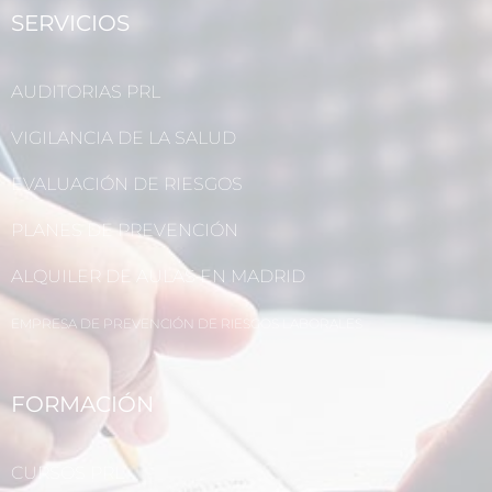
SERVICIOS
AUDITORIAS PRL
VIGILANCIA DE LA SALUD
EVALUACIÓN DE RIESGOS
PLANES DE PREVENCIÓN
ALQUILER DE AULAS EN MADRID
EMPRESA DE PREVENCIÓN DE RIESGOS LABORALES
FORMACIÓN
CURSOS PRL