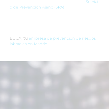
Servici
o de Prevención Ajeno (SPA)
EUCA, tu
empresa de prevencion de riesgos
laborales en Madrid