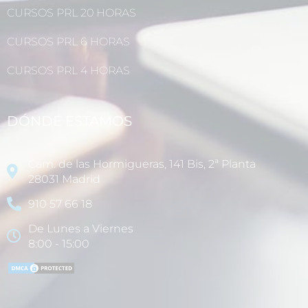
CURSOS PRL 20 HORAS
CURSOS PRL 6 HORAS
CURSOS PRL 4 HORAS
DÓNDE ESTAMOS
Cam. de las Hormigueras, 141 Bis, 2ª Planta
28031 Madrid
910 57 66 18
De Lunes a Viernes
8:00 - 15:00