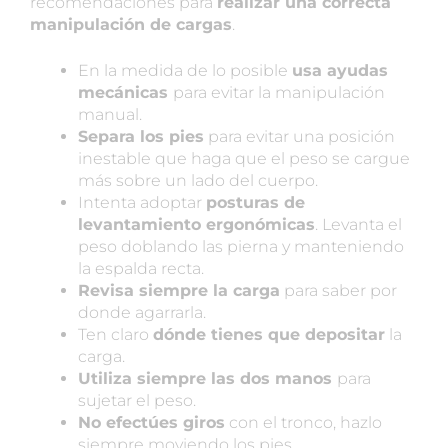
recomendaciones para
realizar una correcta
manipulación de cargas
.
En la medida de lo posible
usa ayudas
mecánicas
para evitar la manipulación
manual.
Separa los pies
para evitar una posición
inestable que haga que el peso se cargue
más sobre un lado del cuerpo.
Intenta adoptar
posturas de
levantamiento ergonómicas
. Levanta el
peso doblando las pierna y manteniendo
la espalda recta.
Revisa siempre la carga
para saber por
donde agarrarla.
Ten claro
dónde tienes que depositar
la
carga.
Utiliza siempre las dos manos
para
sujetar el peso.
No efectúes giros
con el tronco, hazlo
siempre moviendo los pies.