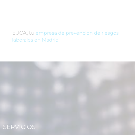
EUCA, tu
empresa de prevencion de riesgos
laborales en Madrid
SERVICIOS