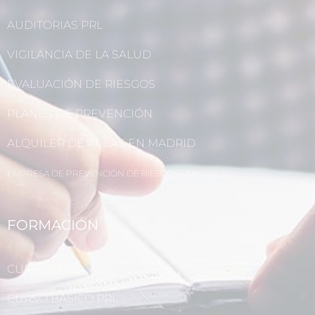
AUDITORIAS PRL
VIGILANCIA DE LA SALUD
EVALUACIÓN DE RIESGOS
PLANES DE PREVENCIÓN
ALQUILER DE AULAS EN MADRID
EMPRESA DE PREVENCIÓN DE RIESGOS LABORALES
FORMACIÓN
CURSOS PRL
CURSO BÁSICO PRL