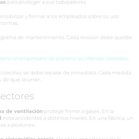
as
para proteger a sus trabajadores.
sensibilizar y formar a los empleados sobre su uso
 normas.
rograma de mantenimiento. Cada revisión debe quedar
tiene el empresario de prevenir accidentes laborales
.
a colectivo, se debe reparar de inmediato. Cada medida
s de que ocurran.
sectores
a de ventilación
protege frente a gases. En la
d
evita accidentes a distintos niveles. En una fábrica, un
os a peatones.