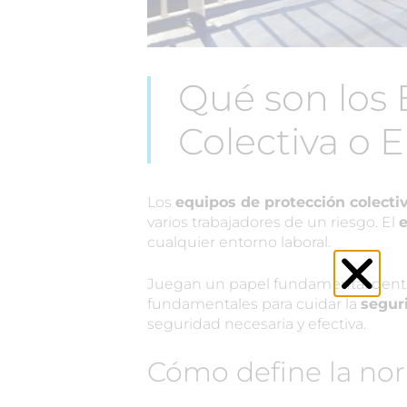
Qué son los 
Colectiva o 
Los
equipos de protección colecti
varios trabajadores de un riesgo. El
e
cualquier entorno laboral.
Juegan un papel fundamental dent
fundamentales para cuidar la
segur
seguridad necesaria y efectiva.
Cómo define la nor