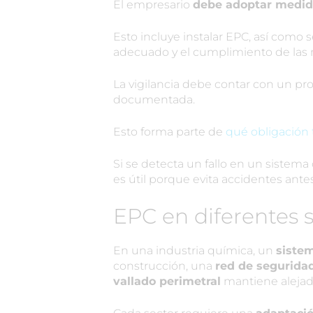
El empresario
debe adoptar medid
Esto incluye instalar EPC, así como 
adecuado y el cumplimiento de las
La vigilancia debe contar con un p
documentada.
Esto forma parte de
qué obligación 
Si se detecta un fallo en un sistem
es útil porque evita accidentes ante
EPC en diferentes 
En una industria química, un
sistem
construcción, una
red de segurida
vallado perimetral
mantiene alejad