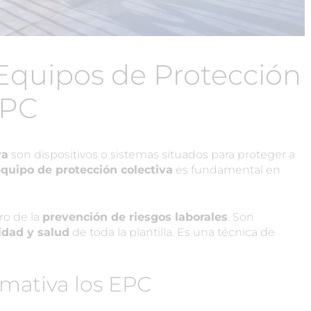
Equipos de Protección
EPC
va
son dispositivos o sistemas situados para proteger a
quipo de protección colectiva
es fundamental en
ro de la
prevención de riesgos laborales
. Son
idad y salud
de toda la plantilla. Es una técnica de
mativa los EPC