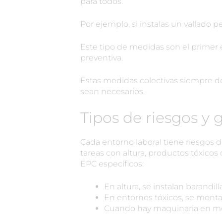
para todos.
Por ejemplo, si instalas un vallado p
Este tipo de medidas son el primer
preventiva.
Estas medidas colectivas siempre
sean necesarios.
Tipos de riesgos y 
Cada entorno laboral tiene riesgos d
tareas con altura, productos tóxico
EPC específicos:
En altura, se instalan barandil
En entornos tóxicos, se montan
Cuando hay maquinaria en movi