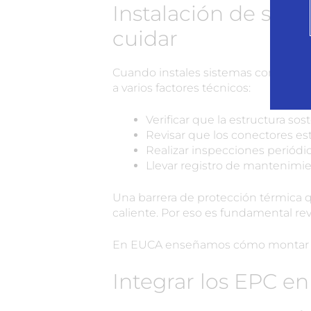
Instalación de sist
cuidar
Cuando instales sistemas como baran
a varios factores técnicos:
Verificar que la estructura sos
Revisar que los conectores est
Realizar inspecciones periódic
Llevar registro de mantenimie
Una barrera de protección térmica q
caliente. Por eso es fundamental re
En EUCA enseñamos cómo montar y 
Integrar los EPC en