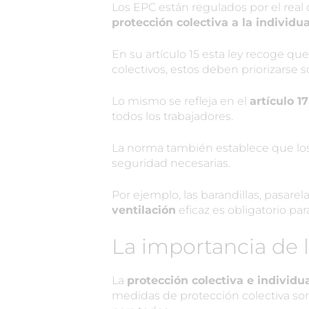
Los EPC están regulados por el real
protección colectiva a la individua
En su artículo 15 esta ley recoge q
colectivos, estos deben priorizarse 
Lo mismo se refleja en el
artículo 17
todos los trabajadores.
La norma también establece que lo
seguridad necesarias.
Por ejemplo, las barandillas, pasare
ventilación
eficaz es obligatorio par
La importancia de 
La
protección colectiva e individu
medidas de protección colectiva so