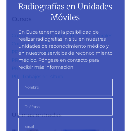
Radiografías en Unidades
Móviles
Cursos
En Euca tenemos la posibilidad de
Cursos de Prevención de Riesgos Laborales
realizar radiografías in situ en nuestras
Curso básico PRL
unidades de reconocimiento médico y
PRL Construcción
en nuestros servicios de reconocimiento
médico. Póngase en contacto para
PRL Metal
recibir más información.
PRL Electricidad
PRL Trabajos en Altura
Últimas entradas