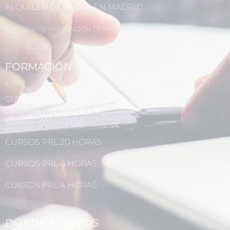
ALQUILER DE AULAS EN MADRID
EMPRESA DE PREVENCIÓN DE RIESGOS LABORALES
FORMACIÓN
CURSOS PRL
CURSO BÁSICO PRL
CURSOS PRL 20 HORAS
CURSOS PRL 6 HORAS
CURSOS PRL 4 HORAS
DÓNDE ESTAMOS