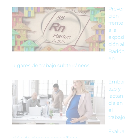
Preven
ción
frente
a la
exposi
ción al
Radón
en
lugares de trabajo subterráneos
Embar
azo y
lactan
cia en
el
trabajo
:
Evalua