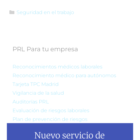
Seguridad en el trabajo
PRL Para tu empresa
Reconocimientos médicos laborales
Reconocimiento médico para autónomos
Tarjeta TPC Madrid
Vigilancia de la salud
Auditorías PRL
Evaluación de riesgos laborales
Plan de prevención de riesgos
Nuevo servicio de