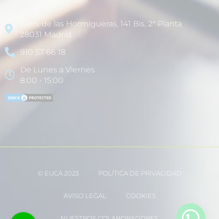
Cam. de las Hormigueras, 141 Bis, 2ª Planta
28031 Madrid
910 57 66 18
De Lunes a Viernes
8:00 - 15:00
© EUCA 2023
POLÍTICA DE PRIVACIDAD
AVISO LEGAL
COOKIES
NUESTROS COLABORADORES