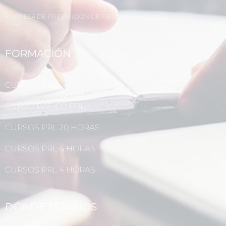
EMPRESA DE PREVENCIÓN DE RIESGOS LABORALES
FORMACIÓN
CURSOS PRL
CURSO BÁSICO PRL
CURSOS PRL 20 HORAS
CURSOS PRL 6 HORAS
CURSOS PRL 4 HORAS
DÓNDE ESTAMOS