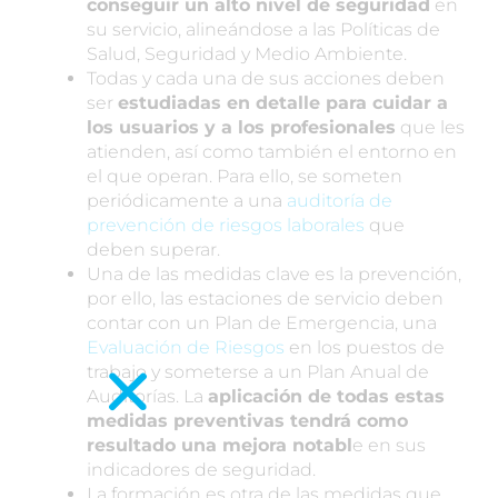
conseguir un alto nivel de seguridad
en
su servicio, alineándose a las Políticas de
Salud, Seguridad y Medio Ambiente.
Todas y cada una de sus acciones deben
ser
estudiadas en detalle para cuidar a
los usuarios y a los profesionales
que les
atienden, así como también el entorno en
el que operan. Para ello, se someten
periódicamente a una
auditoría de
prevención de riesgos laborales
que
deben superar.
Una de las medidas clave es la prevención,
por ello, las estaciones de servicio deben
contar con un Plan de Emergencia, una
Evaluación de Riesgos
en los puestos de
trabajo y someterse a un Plan Anual de
Auditorías. La
aplicación de todas estas
medidas preventivas tendrá como
resultado una mejora notabl
e en sus
indicadores de seguridad.
La formación es otra de las medidas que