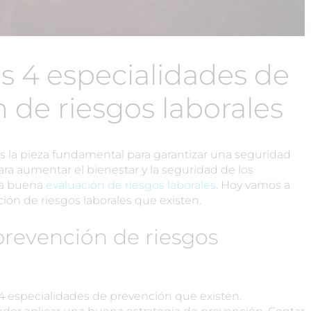
as 4 especialidades de
n de riesgos laborales
es la pieza fundamental para garantizar una seguridad
ra aumentar el bienestar y la seguridad de los
na buena
evaluación de riesgos laborales
. Hoy vamos a
ción de riesgos laborales que existen.
prevención de riesgos
 4 especialidades de prevención que existen.