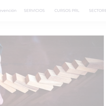
evención
SERVICIOS
CURSOS PRL
SECTOR