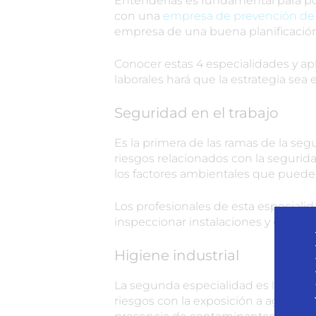
Entenderlas es fundamental para po
con una
empresa de prevención de r
empresa de una buena planificación
Conocer estas 4 especialidades y ap
laborales hará que la estrategia sea 
Seguridad en el trabajo
Es la primera de las ramas de la segur
riesgos relacionados con la seguridad
los factores ambientales que pueden i
Los profesionales de esta especiali
inspeccionar instalaciones y equipos
Higiene industrial
La segunda especialidad es la higiene
riesgos con la exposición a agentes fí