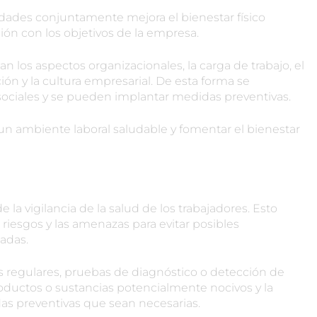
ades conjuntamente mejora el bienestar físico
ción con los objetivos de la empresa.
an los aspectos organizacionales, la carga de trabajo, el
ción y la cultura empresarial. De esta forma se
osociales y se pueden implantar medidas preventivas.
 ambiente laboral saludable y fomentar el bienestar
 la vigilancia de la salud de los trabajadores. Esto
riesgos y las amenazas para evitar posibles
adas.
 regulares, pruebas de diagnóstico o detección de
roductos o sustancias potencialmente nocivos y la
s preventivas que sean necesarias.