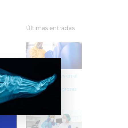
Últimas entradas
Riesgos laborales en el
transporte de
mercancías peligrosas
(ADR)