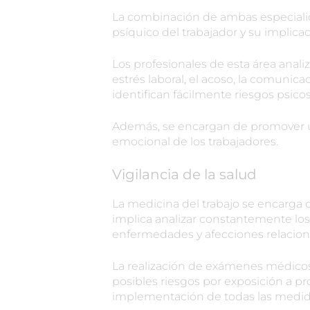
La combinación de ambas especialid
psíquico del trabajador y su implica
Los profesionales de esta área analiz
estrés laboral, el acoso, la comunica
identifican fácilmente riesgos psic
Además, se encargan de promover un
emocional de los trabajadores.
Vigilancia de la salud
La medicina del trabajo se encarga de
implica analizar constantemente los 
enfermedades y afecciones relacion
La realización de exámenes médicos
posibles riesgos por exposición a p
implementación de todas las medida