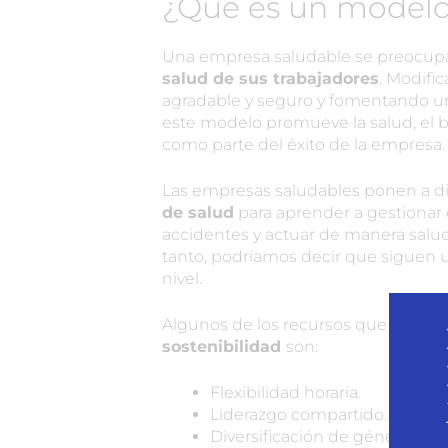
¿Qué es un modelo
Una empresa saludable se preocup
salud de sus trabajadores
. Modifi
agradable y seguro y fomentando un e
este modelo promueve la salud, el bi
como parte del éxito de la empresa.
Las empresas saludables ponen a d
de salud
para aprender a gestionar el
accidentes y actuar de manera salud
tanto, podríamos decir que siguen
nivel.
Algunos de los recursos que usan p
sostenibilidad
son:
Flexibilidad horaria.
Liderazgo compartido.
Diversificación de género.