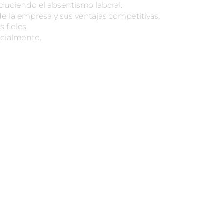
duciendo el absentismo laboral.
de la empresa y sus ventajas competitivas.
fieles.
cialmente.