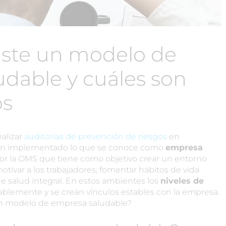
iste un modelo de
dable y cuáles son
os
alizar
auditorías de prevención de riesgos
en
an implementado lo que se conoce como
empresa
or la OMS que tiene como objetivo crear un entorno
tivar a los trabajadores, fomentar hábitos de vida
 salud integral. En estos ambientes los
niveles de
blemente y se crean vínculos estables con la empresa.
un modelo de empresa saludable?