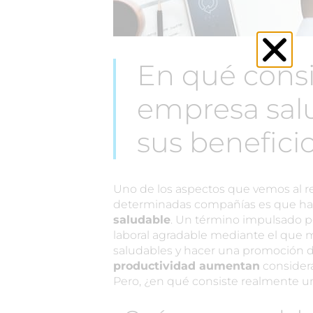
En qué cons
empresa salu
sus benefici
Uno de los aspectos que vemos al re
determinadas compañías es que h
saludable
. Un término impulsado p
laboral agradable mediante el que mo
saludables y hacer una promoción de
productividad aumentan
considera
Pero, ¿en qué consiste realmente 