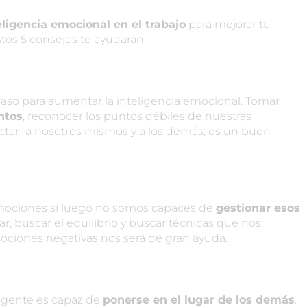
eligencia emocional en el trabajo
para mejorar tu
stos 5 consejos te ayudarán.
aso para aumentar la inteligencia emocional. Tomar
ntos
, reconocer los puntos débiles de nuestras
tan a nosotros mismos y a los demás, es un buen
 emociones si luego no somos capaces de
gestionar esos
ar, buscar el equilibrio y buscar técnicas que nos
emociones negativas nos será de gran ayuda.
igente es capaz de
ponerse en el lugar de los demás
.