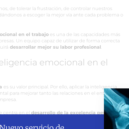
s, de tolerar la frustración, de controlar nuestros
ándonos a escoger la mejor vía ante cada problema o
ocional en el trabajo
es una de las capacidades más
esas. Un equipo capaz de utilizar de forma correcta
uirá
desarrollar mejor su labor profesional
.
teligencia emocional en el
sa
es su valor principal. Por ello, aplicar la inteligencia
tal para mejorar tanto las relaciones en el entorno
empresa.
se centra en el
desarrollo de la excelencia personal y
a ecuación para poder calcular el rendimiento
y laboral:
Nuevo servicio de