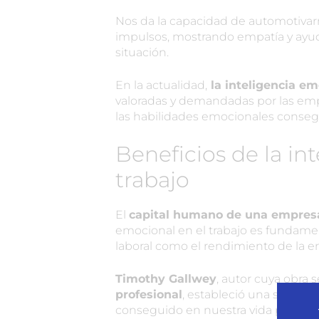
Nos da la capacidad de automotivarno
impulsos, mostrando empatía y ayud
situación.
En la actualidad,
la inteligencia em
valoradas y demandadas por las empr
las habilidades emocionales conseg
Beneficios de la in
trabajo
El
capital humano de una empre
emocional en el trabajo es fundamen
laboral como el rendimiento de la 
Timothy Gallwey
, autor cuya obra 
profesional
, estableció una sencill
conseguido en nuestra vida personal 