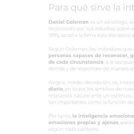
Para qué sirve la i
Daniel Goleman
es un psicólogo, a
reconocido por sus estudios sobre e
1995, lanzó a la fama esta disciplina 
Según Goleman, los individuos que 
personas capaces de reconocer, g
de cada circunstancia
, a la vez q
demás y de responder de manera aser
Alegría, miedo, decepción, ira, triste
diario
, en todos los ámbitos de nues
respuesta natural ante un estímulo
tan importantes como la función de 
Por tanto,
la inteligencia emocional
emociones propias y ajenas
, para
según cada contexto.