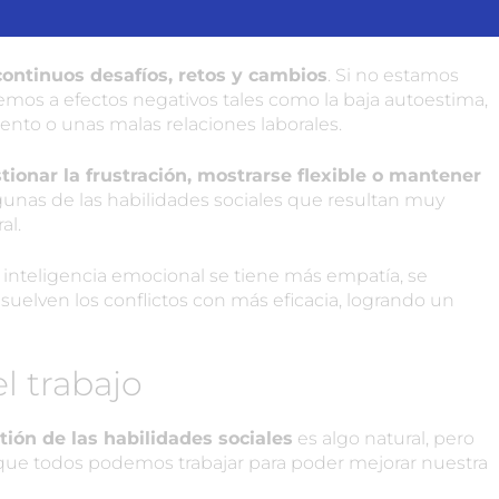
iente laboral
ontinuos desafíos, retos y cambios
. Si no estamos
remos a efectos negativos tales como la baja autoestima,
iento o unas malas relaciones laborales.
tionar la frustración, mostrarse flexible o mantener
gunas de las habilidades sociales que resultan muy
al.
inteligencia emocional se tiene más empatía, se
esuelven los conflictos con más eficacia, logrando un
l trabajo
ión de las habilidades sociales
es algo natural, pero
que todos podemos trabajar para poder mejorar nuestra