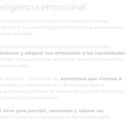
nteligencia emocional
ntropólogo, escritor y periodista estadounidense,
ste tema. Su obra Inteligencia Emocional, publicada en
a nivel mundial.
cuentan con una alta inteligencia emocional son
estionar y adaptar sus emociones a las necesidades
ue tienen la capacidad de reconocer las emociones de los
tiva a ellas.
za, sorpresa… El torrente de
emociones que vivimos a
tra vida, no siempre es fácil de manejar. Son la
, y aunque no siempre se verbalizan, cumplen funciones
protección y socialización.
 sirve para percibir, reconocer y valorar las
 saber regularlas y expresarlas de forma adecuada,