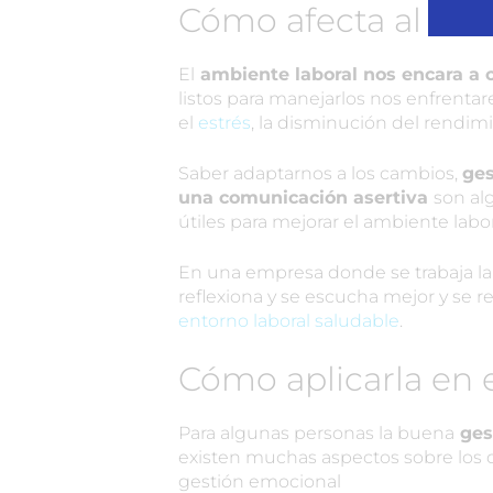
Cómo afecta al amb
El
ambiente laboral nos encara a c
listos para manejarlos nos enfrenta
el
estrés
, la disminución del rendim
Saber adaptarnos a los cambios,
ges
una comunicación asertiva
son al
útiles para mejorar el ambiente labor
En una empresa donde se trabaja la 
reflexiona y se escucha mejor y se r
entorno laboral saludable
.
Cómo aplicarla en e
Para algunas personas la buena
gest
existen muchas aspectos sobre los 
gestión emocional