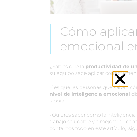
Cómo aplicar
emocional en
¿Sabías que la
productividad de u
su equipo sabe aplicar correctament
Y es que las personas que saben c
nivel de inteligencia emocional
di
laboral.
¿Quieres saber cómo la inteligenci
trabajo saludable y a mejorar tu ca
contamos todo en este artículo, ¡si