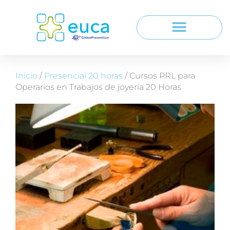
Inicio
/
Presencial 20 horas
/ Cursos PRL para
Operarios en Trabajos de joyería 20 Horas