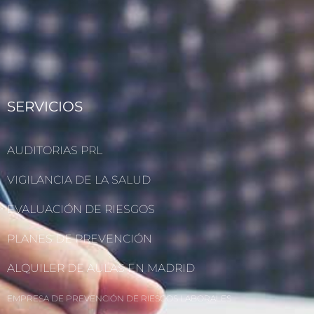
SERVICIOS
AUDITORIAS PRL
VIGILANCIA DE LA SALUD
EVALUACIÓN DE RIESGOS
PLANES DE PREVENCIÓN
ALQUILER DE AULAS EN MADRID
EMPRESA DE PREVENCIÓN DE RIESGOS LABORALES