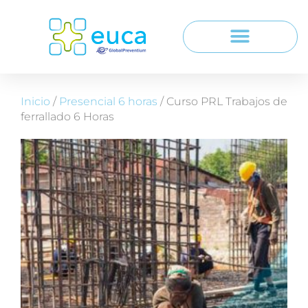
Inicio
/
Presencial 6 horas
/ Curso PRL Trabajos de
ferrallado 6 Horas