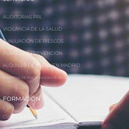
AUDITORIAS PRL
VIGILANCIA DE LA SALUD
EVALUACIÓN DE RIESGOS
PLANES DE PREVENCIÓN
ALQUILER DE AULAS EN MADRID
EMPRESA DE PREVENCIÓN DE RIESGOS LABORALES
FORMACIÓN
CURSOS PRL
CURSO BÁSICO PRL