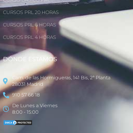
CURSOS PRL 20 HORAS
CURSOS PRL 6 HORAS
CURSOS PRL 4 HORAS
DÓNDE ESTAMOS
Cam. de las Hormigueras, 141 Bis, 2ª Planta
28031 Madrid
910 57 66 18
De Lunes a Viernes
8:00 - 15:00