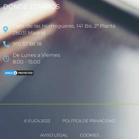
DÓNDE ESTAMOS
Cam. de las Hormigueras, 141 Bis, 2ª Planta
28031 Madrid
910 57 66 18
De Lunes a Viernes
8:00 - 15:00
© EUCA 2023
POLÍTICA DE PRIVACIDAD
AVISO LEGAL
COOKIES