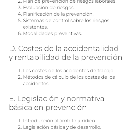
Plan de prevención de riesgos laborales.
recibir más información.
Evaluación de riesgos.
Planificación de la prevención.
Sistemas de control sobre los riesgos
existentes.
Modalidades preventivas.
D. Costes de la accidentalidad
y rentabilidad de la prevención
Los costes de los accidentes de trabajo.
Métodos de cálculo de los costes de los
accidentes.
SOLICITA INFORMACIÓN
E. Legislación y normativa
básica en prevención
Introducción al ámbito jurídico.
Legislación básica y de desarrollo.