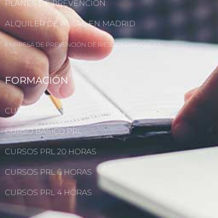
PLANES DE PREVENCIÓN
ALQUILER DE AULAS EN MADRID
EMPRESA DE PREVENCIÓN DE RIESGOS LABORALES
FORMACIÓN
CURSOS PRL
CURSO BÁSICO PRL
CURSOS PRL 20 HORAS
CURSOS PRL 6 HORAS
CURSOS PRL 4 HORAS