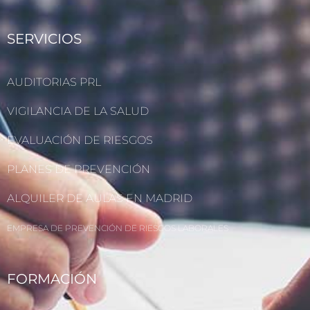
SERVICIOS
AUDITORIAS PRL
VIGILANCIA DE LA SALUD
EVALUACIÓN DE RIESGOS
PLANES DE PREVENCIÓN
ALQUILER DE AULAS EN MADRID
EMPRESA DE PREVENCIÓN DE RIESGOS LABORALES
FORMACIÓN