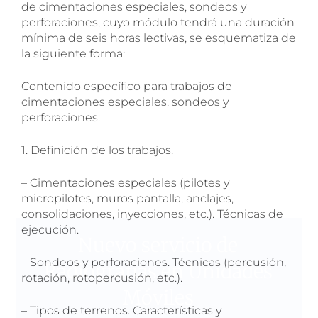
de cimentaciones especiales, sondeos y
perforaciones, cuyo módulo tendrá una duración
mínima de seis horas lectivas, se esquematiza de
la siguiente forma:
Contenido específico para trabajos de
cimentaciones especiales, sondeos y
perforaciones:
1. Definición de los trabajos.
– Cimentaciones especiales (pilotes y
micropilotes, muros pantalla, anclajes,
consolidaciones, inyecciones, etc.). Técnicas de
ejecución.
Nuevo servicio de
– Sondeos y perforaciones. Técnicas (percusión,
Radiografías en Unidades
rotación, rotopercusión, etc.).
Móviles
– Tipos de terrenos. Características y