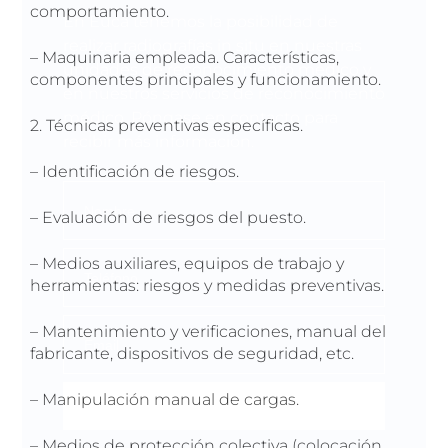
comportamiento.
En Euca tenemos la posibilidad de
realizar radiografías in situ en nuestras
– Maquinaria empleada. Características,
unidades de reconocimiento médico y
componentes principales y funcionamiento.
en nuestros servicios de reconocimiento
médico. Póngase en contacto para
2. Técnicas preventivas específicas.
recibir más información.
– Identificación de riesgos.
– Evaluación de riesgos del puesto.
– Medios auxiliares, equipos de trabajo y
herramientas: riesgos y medidas preventivas.
– Mantenimiento y verificaciones, manual del
fabricante, dispositivos de seguridad, etc.
– Manipulación manual de cargas.
SOLICITA INFORMACIÓN
– Medios de protección colectiva (colocación,