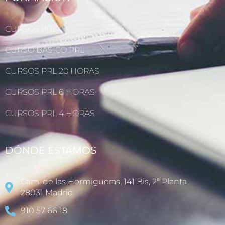
CURSOS PRL
CURSO BÁSICO PRL
CURSOS PRL 20 HORAS
CURSOS PRL 6 HORAS
CURSOS PRL 4 HORAS
DÓNDE ESTAMOS
Cam. de las Hormigueras, 141 Bis, 2ª Planta
28031 Madrid
910 57 66 18