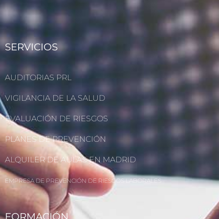
SERVICIOS
AUDITORIAS PRL
VIGILANCIA DE LA SALUD
EVALUACIÓN DE RIESGOS
PLANES DE PREVENCIÓN
ALQUILER DE AULAS EN MADRID
EMPRESA DE PREVENCIÓN DE RIESGOS LABORALES
FORMACIÓN