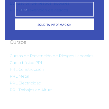
Evaluación de riesgos laborales
Plan de prevención de riesgos
SOLICITA INFORMACIÓN
Cursos
Cursos de Prevención de Riesgos Laborales
Curso básico PRL
PRL Construcción
PRL Metal
PRL Electricidad
PRL Trabajos en Altura