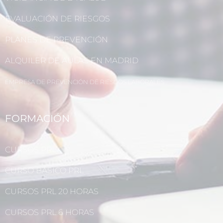
EVALUACIÓN DE RIESGOS
PLANES DE PREVENCIÓN
ALQUILER DE AULAS EN MADRID
EMPRESA DE PREVENCIÓN DE RIESGOS LABORALES
FORMACIÓN
CURSOS PRL
CURSO BÁSICO PRL
CURSOS PRL 20 HORAS
CURSOS PRL 6 HORAS