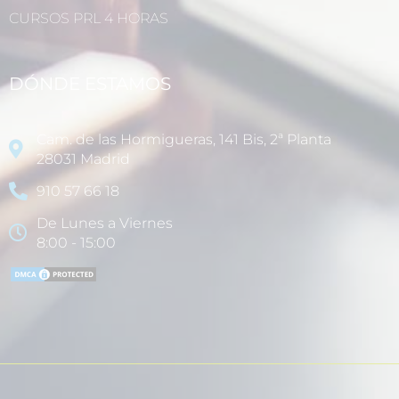
CURSOS PRL 4 HORAS
DÓNDE ESTAMOS
Cam. de las Hormigueras, 141 Bis, 2ª Planta
28031 Madrid
910 57 66 18
De Lunes a Viernes
8:00 - 15:00