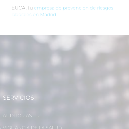
EUCA, tu
empresa de prevencion de riesgos
laborales en Madrid
SERVICIOS
AUDITORIAS PRL
VIGILANCIA DE LA SALUD