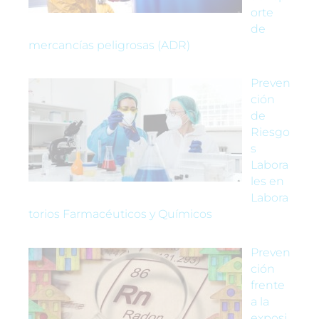
orte
de
mercancías peligrosas (ADR)
Preven
ción
de
Riesgo
s
Labora
les en
Labora
torios Farmacéuticos y Químicos
Preven
ción
frente
a la
exposi