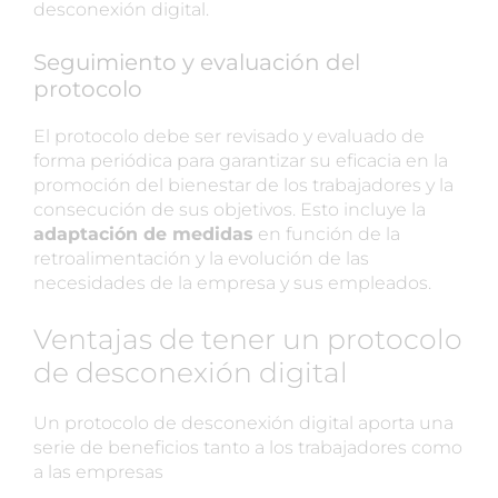
desconexión digital.
Seguimiento y evaluación del
protocolo
El protocolo debe ser revisado y evaluado de
forma periódica para garantizar su eficacia en la
promoción del bienestar de los trabajadores y la
consecución de sus objetivos. Esto incluye la
adaptación de medidas
en función de la
retroalimentación y la evolución de las
necesidades de la empresa y sus empleados.
Ventajas de tener un protocolo
de desconexión digital
Un protocolo de desconexión digital aporta una
serie de beneficios tanto a los trabajadores como
a las empresas